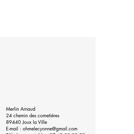
Merlin Arnaud
24 chemin des cometiéres
89440 Joux la Ville
E-mail :
ohmelecyonne@gmail.com